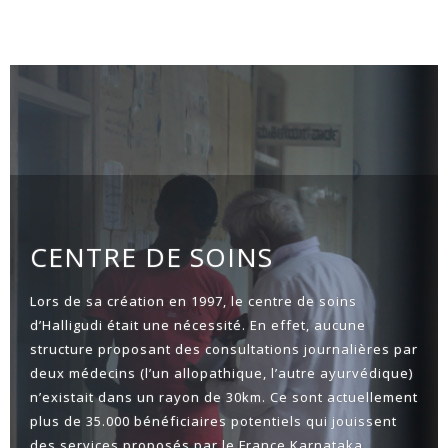
CENTRE DE SOINS
Lors de sa création en 1997, le centre de soins
d’Halligudi était une nécessité. En effet, aucune
structure proposant des consultations journalières par
deux médecins (l’un allopathique, l’autre ayurvédique)
n’existait dans un rayon de 30km. Ce sont actuellement
plus de 35.000 bénéficiaires potentiels qui jouissent
des services proposés par le France Karnataka