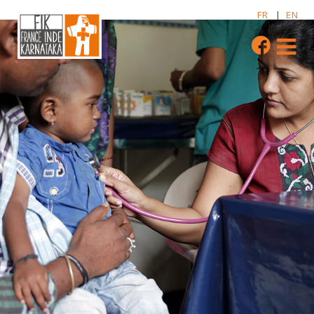
FR
|
EN