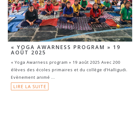
« YOGA AWARNESS PROGRAM » 19
AOÛT 2025
« Yoga Awarness program » 19 août 2025 Avec 200
élèves des écoles primaires et du collège d’Halligudi.
Evènement animé ...
LIRE LA SUITE