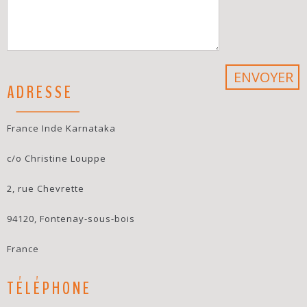
ADRESSE
France Inde Karnataka
c/o Christine Louppe
2, rue Chevrette
94120, Fontenay-sous-bois
France
TÉLÉPHONE