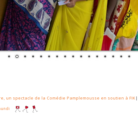
re, un spectacle de la Comédie Pamplemousse en soutien à FIK
mundi