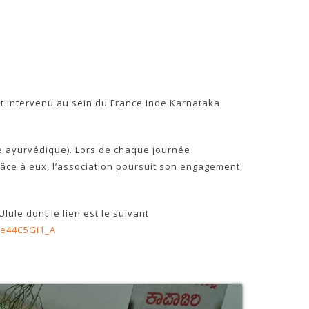
st intervenu au sein du France Inde Karnataka
ste ayurvédique). Lors de chaque journée
râce à eux, l’association poursuit son engagement
ule dont le lien est le suivant
De44C5GI1_A