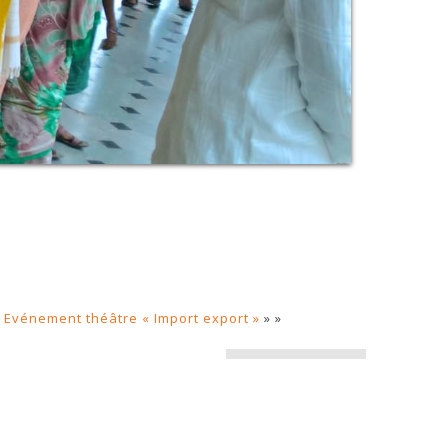
|
Evénement théâtre « Import export »
» »