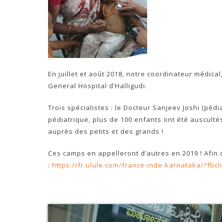
En juillet et août 2018, notre coordinateur médi
General Hospital d’Halligudi.
Trois spécialistes : le Docteur Sanjeev Joshi (péd
pédiatrique, plus de 100 enfants ont été auscult
auprès des petits et des grands !
Ces camps en appelleront d’autres en 2019 ! Afin 
:
https://fr.ulule.com/france-inde-karnataka/?